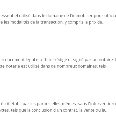
essentiel utilisé dans le domaine de l'immobilier pour officia
 les modalités de la transaction, y compris le prix de...
un document légal et officiel rédigé et signé par un notaire.
acte notarié est utilisé dans de nombreux domaines, tels...
rit établi par les parties elles-mêmes, sans l'intervention d
xtes, tels que la conclusion d'un contrat, la vente ou la...