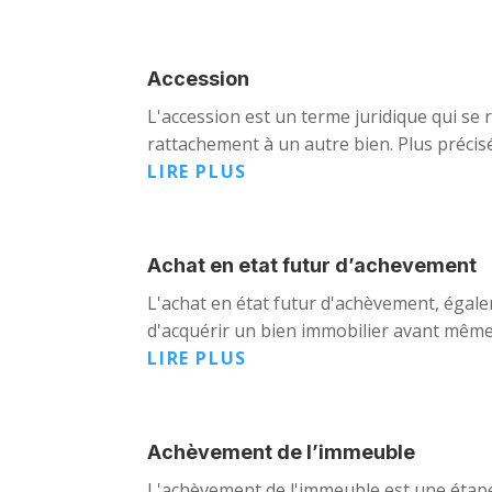
Accession
L'accession est un terme juridique qui se
rattachement à un autre bien. Plus précisé
LIRE PLUS
Achat en etat futur d’achevement
L'achat en état futur d'achèvement, égal
d'acquérir un bien immobilier avant même 
LIRE PLUS
Achèvement de l’immeuble
L'achèvement de l'immeuble est une étape cl