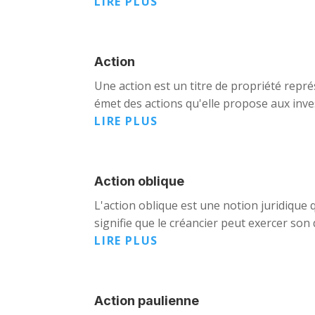
LIRE PLUS
Action
Une action est un titre de propriété repré
émet des actions qu'elle propose aux invest
LIRE PLUS
Action oblique
L'action oblique est une notion juridique 
signifie que le créancier peut exercer son d
LIRE PLUS
Action paulienne