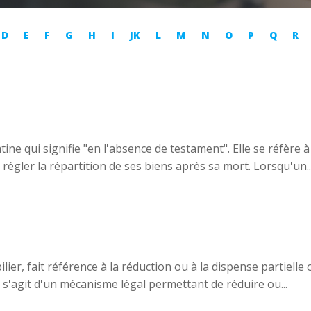
D
E
F
G
H
I
JK
L
M
N
O
P
Q
R
atine qui signifie "en l'absence de testament". Elle se réfère
régler la répartition de ses biens après sa mort. Lorsqu'un..
ier, fait référence à la réduction ou à la dispense partielle 
l s'agit d'un mécanisme légal permettant de réduire ou...