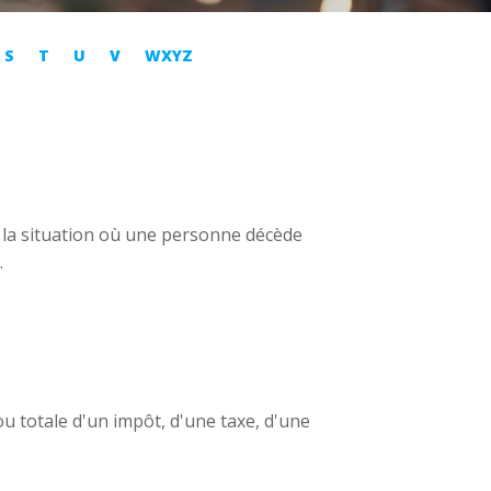
S
T
U
V
WXYZ
 à la situation où une personne décède
.
ou totale d'un impôt, d'une taxe, d'une