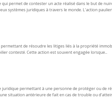
e qui permet de contester un acte réalisé dans le but de nuir
eux systèmes juridiques à travers le monde. L'action paulien
 permettant de résoudre les litiges liés à la propriété immobili
lier contesté. Cette action est souvent engagée lorsque...
 juridique permettant à une personne de protéger ou de ré
 une situation antérieure de fait en cas de trouble ou d'atteint