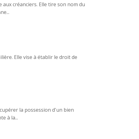
e aux créanciers. Elle tire son nom du
ne...
ère. Elle vise à établir le droit de
cupérer la possession d'un bien
e à la...