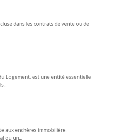
incluse dans les contrats de vente ou de
du Logement, est une entité essentielle
...
te aux enchères immobilière.
l ou un...