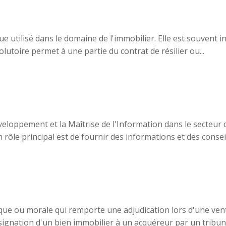
ue utilisé dans le domaine de l'immobilier. Elle est souvent 
olutoire permet à une partie du contrat de résilier ou...
eloppement et la Maîtrise de l'Information dans le secteur 
rôle principal est de fournir des informations et des conseils
ique ou morale qui remporte une adjudication lors d'une ven
désignation d'un bien immobilier à un acquéreur par un tribuna