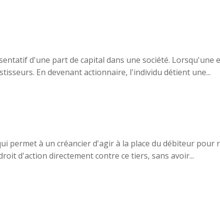
sentatif d'une part de capital dans une société. Lorsqu'une en
isseurs. En devenant actionnaire, l'individu détient une...
qui permet à un créancier d'agir à la place du débiteur pour 
roit d'action directement contre ce tiers, sans avoir...