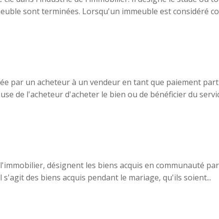
mmeuble sont terminées. Lorsqu'un immeuble est considéré c
 par un acheteur à un vendeur en tant que paiement partie
use de l'acheteur d'acheter le bien ou de bénéficier du service
 l'immobilier, désignent les biens acquis en communauté pa
s'agit des biens acquis pendant le mariage, qu'ils soient...