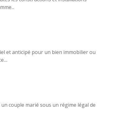
omme...
l et anticipé pour un bien immobilier ou
....
r un couple marié sous un régime légal de