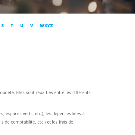
S
T
U
V
WXYZ
priété. Elles sont réparties entre les différents
rs, espaces verts, etc.), les dépenses liées à
ais de comptabilité, etc.) et les frais de