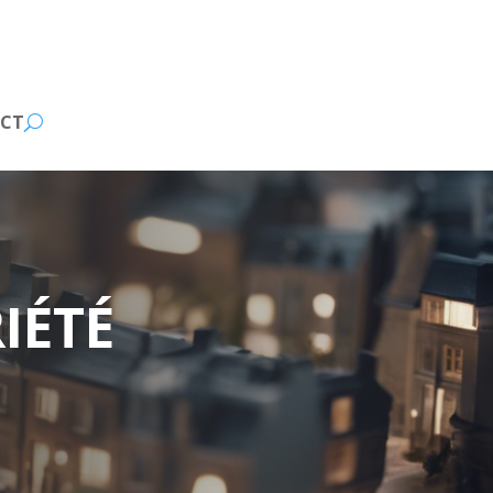
CT
IÉTÉ