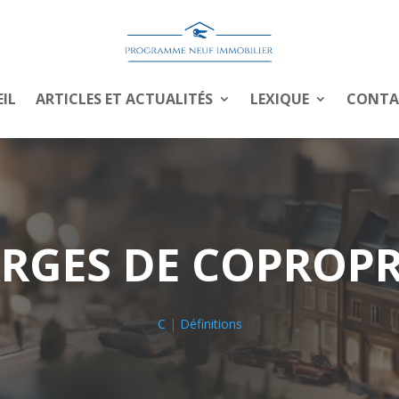
IL
ARTICLES ET ACTUALITÉS
LEXIQUE
CONTA
RGES DE COPROPR
C
|
Définitions