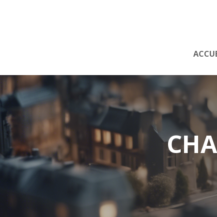
ACCUE
CHA