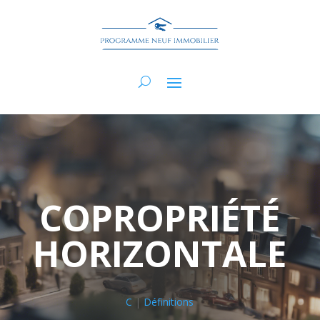
COPROPRIÉTÉ
HORIZONTALE
C
|
Définitions