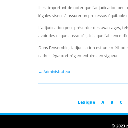
Il est important de noter que l’adjudication peut
légales visent à assurer un processus équitable e
L’adjudication peut présenter des avantages, tels 
avoir des risques associés, tels que l’absence d’
Dans l’ensemble, l’adjudication est une méthode 
cadres légaux et réglementaires en vigueur.
←
Administrateur
Lexique
A
B
C
© 2023 