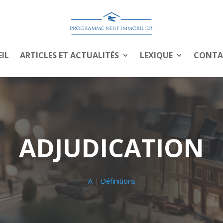
IL
ARTICLES ET ACTUALITÉS
LEXIQUE
CONTA
ADJUDICATION
A
|
Définitions