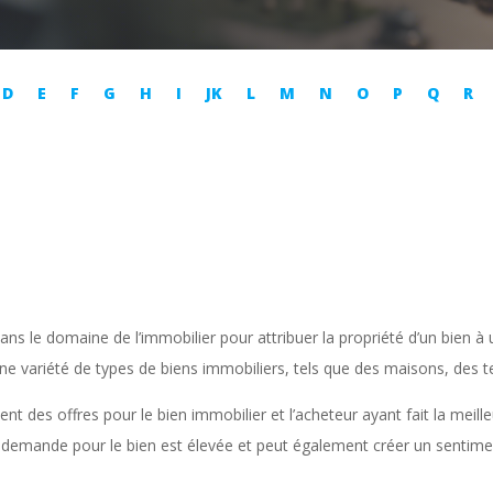
D
E
F
G
H
I
JK
L
M
N
O
P
Q
R
dans le domaine de l’immobilier pour attribuer la propriété d’un bien 
r une variété de types de biens immobiliers, tels que des maisons, de
ent des offres pour le bien immobilier et l’acheteur ayant fait la meil
 demande pour le bien est élevée et peut également créer un sentime