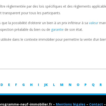
 être réglementée par des lois spécifiques et des règlements applicabl
t transparent pour tous les participants.
que la possibilité d’obtenir un bien à un prix inférieur à sa
valeur
marc
inspection préalable du bien ou de
garantie
de son état.
utilisée dans le contexte immobilier pour permettre la vente d’un bien
D
E
F
G
H
I
JK
L
M
N
O
P
Q
R
programme-neuf-immobilier.fr –
Mentions légales
–
Contact