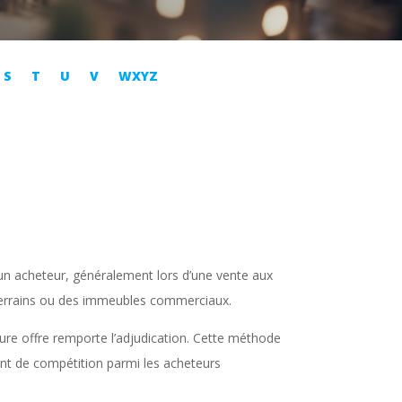
S
T
U
V
WXYZ
à un acheteur, généralement lors d’une vente aux
s terrains ou des immeubles commerciaux.
leure offre remporte l’adjudication. Cette méthode
nt de compétition parmi les acheteurs