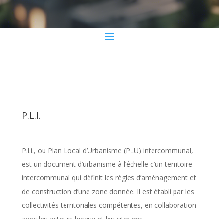
P.L.I.
P.l.i., ou Plan Local d’Urbanisme (PLU) intercommunal,
est un document d’urbanisme à l’échelle d’un territoire
intercommunal qui définit les règles d’aménagement et
de construction d’une zone donnée. Il est établi par les
collectivités territoriales compétentes, en collaboration
avec les acteurs locaux et les citoyens.