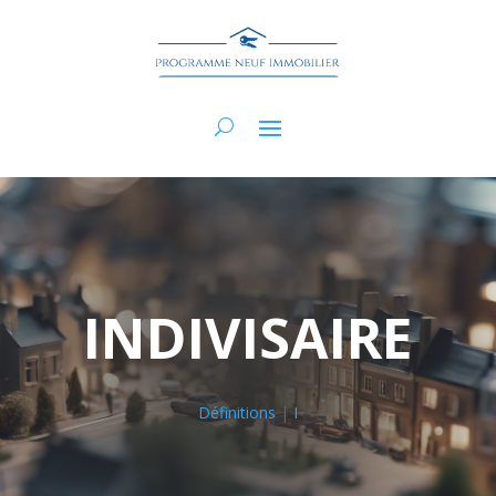
INDIVISAIRE
Définitions
|
I