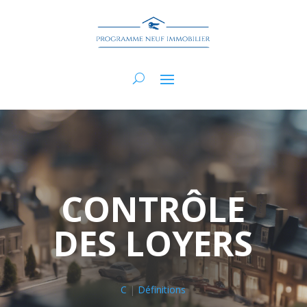
CONTRÔLE
DES LOYERS
C
|
Définitions