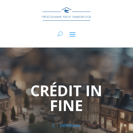
CRÉDIT IN
FINE
C
|
Définitions