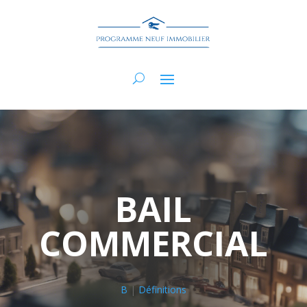
BAIL
COMMERCIAL
B
|
Définitions