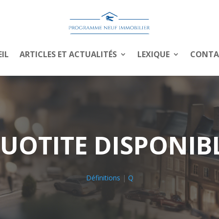
IL
ARTICLES ET ACTUALITÉS
LEXIQUE
CONTA
UOTITE DISPONIB
Définitions
|
Q