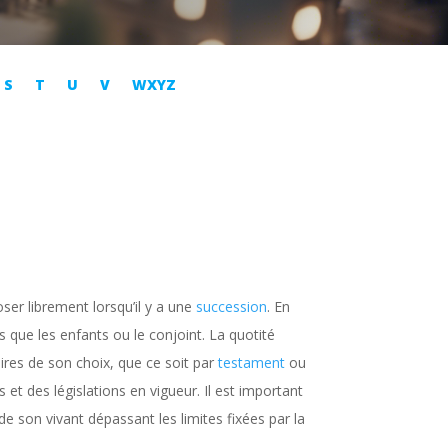
S
T
U
V
WXYZ
oser librement lorsqu’il y a une
succession
. En
ls que les enfants ou le conjoint. La quotité
ires de son choix, que ce soit par
testament
ou
et des législations en vigueur. Il est important
de son vivant dépassant les limites fixées par la