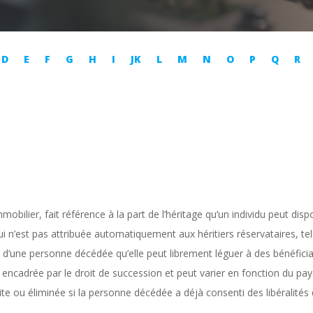
D
E
F
G
H
I
JK
L
M
N
O
P
Q
R
obilier, fait référence à la part de l’héritage qu’un individu peut disp
e qui n’est pas attribuée automatiquement aux héritiers réservataires, te
e
d’une personne décédée qu’elle peut librement léguer à des bénéficia
encadrée par le droit de succession et peut varier en fonction du pays 
ite ou éliminée si la personne décédée a déjà consenti des libéralités 