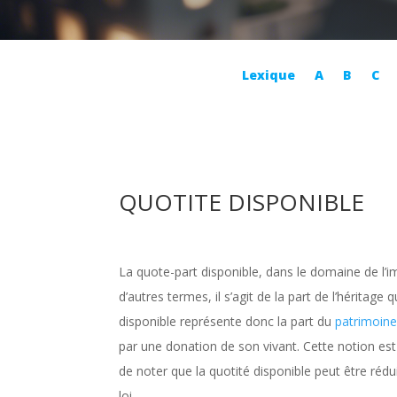
Lexique
A
B
C
QUOTITE DISPONIBLE
La quote-part disponible, dans le domaine de l’imm
d’autres termes, il s’agit de la part de l’héritag
disponible représente donc la part du
patrimoin
par une donation de son vivant. Cette notion est 
de noter que la quotité disponible peut être rédu
loi.