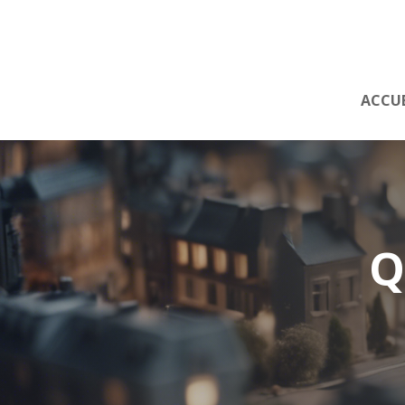
ACCUE
Q