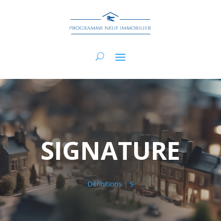
SIGNATURE
Définitions
|
S