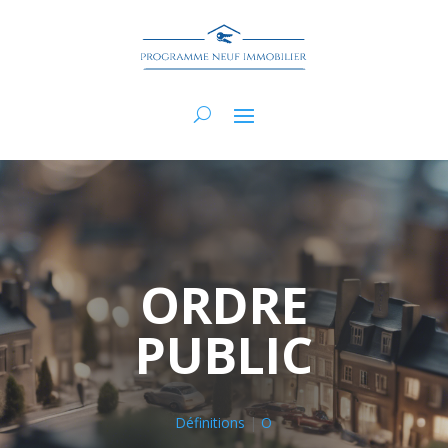
ORDRE
PUBLIC
Définitions
|
O