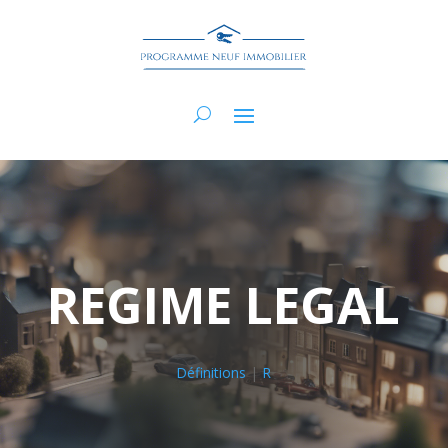
REGIME LEGAL
Définitions
|
R