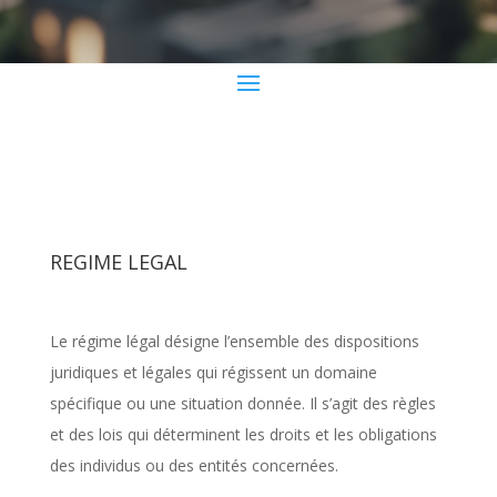
REGIME LEGAL
Le régime légal désigne l’ensemble des dispositions
juridiques et légales qui régissent un domaine
spécifique ou une situation donnée. Il s’agit des règles
et des lois qui déterminent les droits et les obligations
des individus ou des entités concernées.