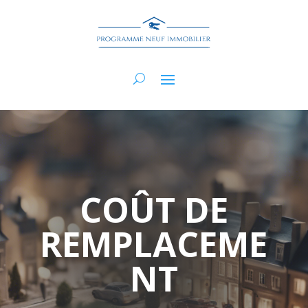
COÛT DE
REMPLACEME
NT