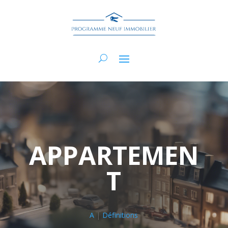
APPARTEMEN
T
A
|
Définitions