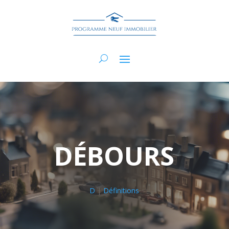
DÉBOURS
D
|
Définitions