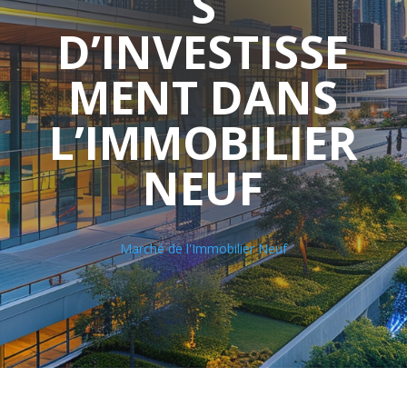
S
D’INVESTISSE
MENT DANS
L’IMMOBILIER
NEUF
Marché de l'Immobilier Neuf