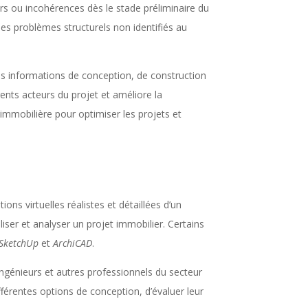
urs ou incohérences dès le stade préliminaire du
des problèmes structurels non identifiés au
les informations de conception, de construction
érents acteurs du projet et améliore la
 immobilière pour optimiser les projets et
ons virtuelles réalistes et détaillées d’un
liser et analyser un projet immobilier. Certains
SketchUp
et
ArchiCAD
.
ngénieurs et autres professionnels du secteur
ifférentes options de conception, d’évaluer leur