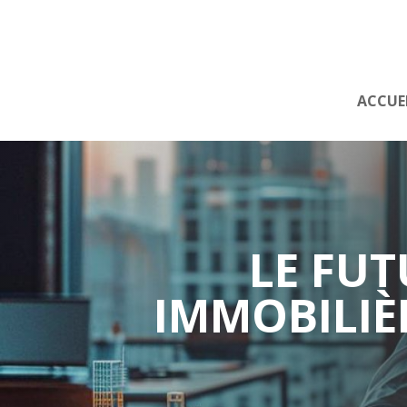
ACCUE
LE FU
IMMOBILIÈ