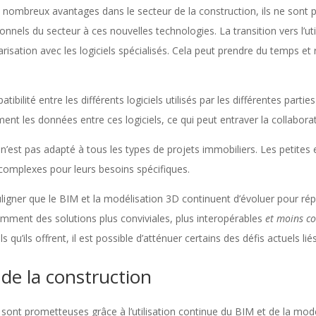
nombreux avantages dans le secteur de la construction, ils ne sont pas
ionnels du secteur à ces nouvelles technologies. La transition vers l’u
arisation avec les logiciels spécialisés. Cela peut prendre du temps e
ilité entre les différents logiciels utilisés par les différentes parties
ment les données entre ces logiciels, ce qui peut entraver la collabora
 n’est pas adapté à tous les types de projets immobiliers. Les petite
 complexes pour leurs besoins spécifiques.
uligner que le BIM et la modélisation 3D continuent d’évoluer pour r
mment des solutions plus conviviales, plus interopérables
et moins c
qu’ils offrent, il est possible d’atténuer certains des défis actuels liés
 de la construction
n sont prometteuses grâce à l’utilisation continue du BIM et de la mod