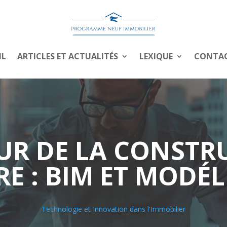
IL
ARTICLES ET ACTUALITÉS
LEXIQUE
CONTA
TUR DE LA CONSTR
RE : BIM ET MODÉL
Technologie et Innovation dans l'Immobilier