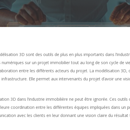
élisation 3D sont des outils de plus en plus importants dans l’indust
numériques sur un projet immobilier tout au long de son cycle de vie. 
llaboration entre les différents acteurs du projet. La modélisation 3D,
e infrastructure. Elle permet aux intervenants du projet d’avoir une vis
tion 3D dans l’industrie immobilière ne peut être ignorée. Ces outils
leure coordination entre les différentes équipes impliquées dans un pro
mmunication avec les clients en leur donnant une vision claire du résultat