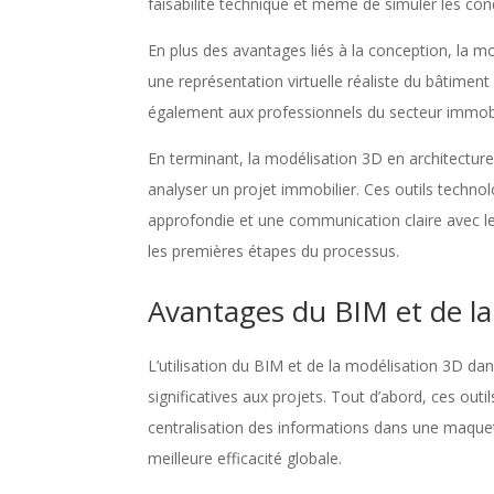
faisabilité technique et même de simuler les co
En plus des avantages liés à la conception, la mo
une représentation virtuelle réaliste du bâtiment 
également aux professionnels du secteur immobilie
En terminant, la modélisation 3D en architecture r
analyser un projet immobilier. Ces outils techn
approfondie et une communication claire avec les 
les premières étapes du processus.
Avantages du BIM et de la
L’utilisation du BIM et de la modélisation 3D d
significatives aux projets. Tout d’abord, ces out
centralisation des informations dans une maquett
meilleure efficacité globale.