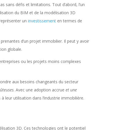
 sans défis et limitations. Tout d’abord, l’un
tilisation du BIM et de la modélisation 3D
t représenter un
investissement
en termes de
 prenantes d’un projet immobilier. Il peut y avoir
tion globale.
s entreprises ou les projets moins complexes
épondre aux besoins changeants du secteur
oûteuses
. Avec une adoption accrue
et une
 à leur utilisation dans l’industrie immobilière.
élisation 3D. Ces technologies ont le potentiel