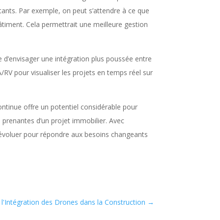
stants. Par exemple, on peut s’attendre à ce que
âtiment. Cela permettrait une meilleure gestion
ble d’envisager une intégration plus poussée entre
/RV pour visualiser les projets en temps réel sur
continue offre un potentiel considérable pour
s prenantes d’un projet immobilier. Avec
 à évoluer pour répondre aux besoins changeants
l'Intégration des Drones dans la Construction
→