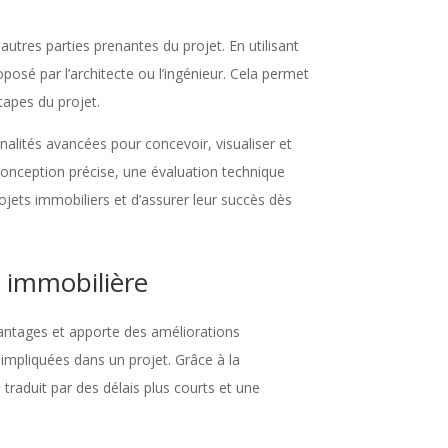
autres parties prenantes du projet. En utilisant
oposé par l’architecte ou l’ingénieur. Cela permet
tapes du projet.
nnalités avancées pour concevoir, visualiser et
conception précise, une évaluation technique
rojets immobiliers et d’assurer leur succès dès
n immobilière
vantages et apporte des améliorations
 impliquées dans un projet. Grâce à la
traduit par des délais plus courts et une