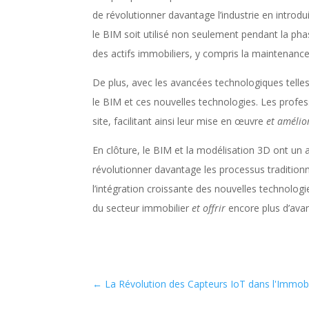
de révolutionner davantage l’industrie en introd
le BIM soit utilisé non seulement pendant la pha
des actifs immobiliers, y compris la maintenance 
De plus, avec les avancées technologiques telles q
le BIM et ces nouvelles technologies. Les profes
site, facilitant ainsi leur mise en œuvre
et amélio
En clôture, le BIM et la modélisation 3D ont un a
révolutionner davantage les processus tradition
l’intégration croissante des nouvelles technolog
du secteur immobilier
et offrir
encore plus d’ava
←
La Révolution des Capteurs IoT dans l'Immobi