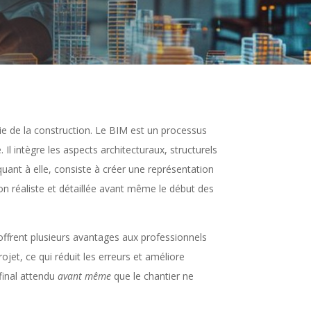
rie de la construction. Le BIM est un processus
Il intègre les aspects architecturaux, structurels
 quant à elle, consiste à créer une représentation
ion réaliste et détaillée avant même le début des
 offrent plusieurs avantages aux professionnels
jet, ce qui réduit les erreurs et améliore
 final attendu
avant même
que le chantier ne