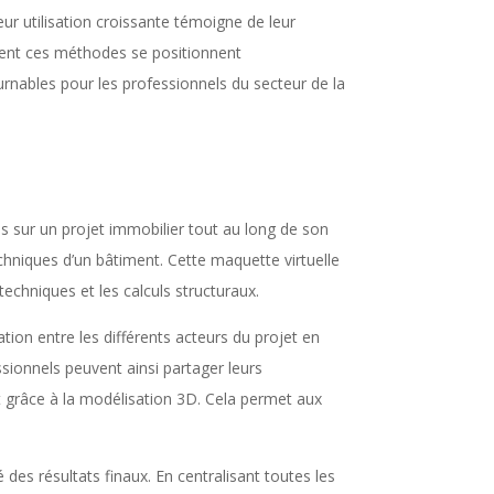
ur utilisation croissante témoigne de leur
optent ces méthodes se positionnent
urnables pour les professionnels du secteur de la
s sur un projet immobilier tout au long de son
echniques d’un bâtiment. Cette maquette virtuelle
techniques et les calculs structuraux.
ation entre les différents acteurs du projet en
sionnels peuvent ainsi partager leurs
et grâce à la modélisation 3D. Cela permet aux
é des résultats finaux. En centralisant toutes les