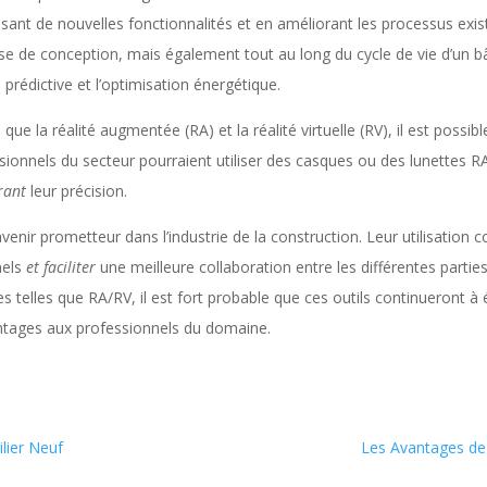
uisant de nouvelles fonctionnalités et en améliorant les processus exi
se de conception, mais également tout au long du cycle de vie d’un b
prédictive et l’optimisation énergétique.
ue la réalité augmentée (RA) et la réalité virtuelle (RV), il est possi
sionnels du secteur pourraient utiliser des casques ou des lunettes RA
rant
leur précision.
venir prometteur dans l’industrie de la construction. Leur utilisation 
nels
et faciliter
une meilleure collaboration entre les différentes partie
ies telles que RA/RV, il est fort probable que ces outils continueront
ntages aux professionnels du domaine.
lier Neuf
Les Avantages de 