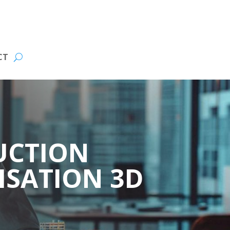
CT
UCTION
ISATION 3D