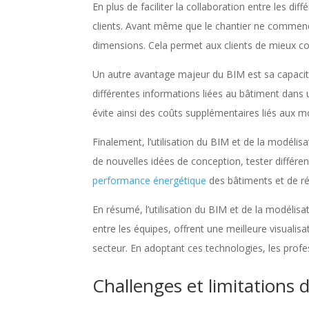
En plus de faciliter la collaboration entre les di
clients. Avant même que le chantier ne commence 
dimensions. Cela permet aux clients de mieux co
Un autre avantage majeur du BIM est sa capacité 
différentes informations liées au bâtiment dans u
évite ainsi des coûts supplémentaires liés aux m
Finalement, l’utilisation du BIM et de la modélis
de nouvelles idées de conception, tester différe
performance énergétique
des bâtiments et de ré
En résumé, l’utilisation du BIM et de la modélis
entre les équipes, offrent une meilleure visualis
secteur. En adoptant ces technologies, les profe
Challenges et limitations 