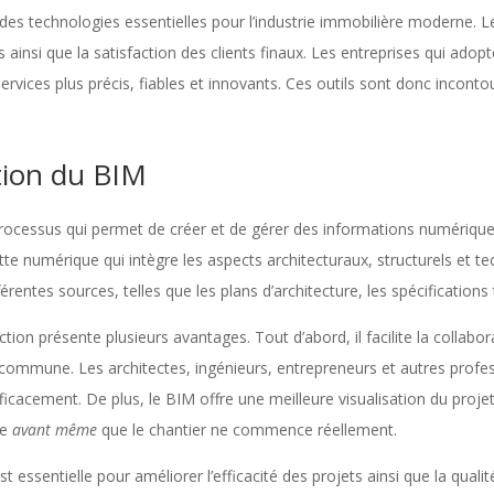
des technologies essentielles pour l’industrie immobilière moderne. Le
s ainsi que la satisfaction des clients finaux. Les entreprises qui ad
vices plus précis, fiables et innovants. Ces outils sont donc inconto
tion du BIM
rocessus qui permet de créer et de gérer des informations numérique
ette numérique qui intègre les aspects architecturaux, structurels et t
entes sources, telles que les plans d’architecture, les spécifications 
ction présente plusieurs avantages. Tout d’abord, il facilite la collabor
 commune. Les architectes, ingénieurs, entrepreneurs et autres profes
ficacement. De plus, le BIM offre une meilleure visualisation du proj
ée
avant même
que le chantier ne commence réellement.
st essentielle pour améliorer l’efficacité des projets ainsi que la qualit