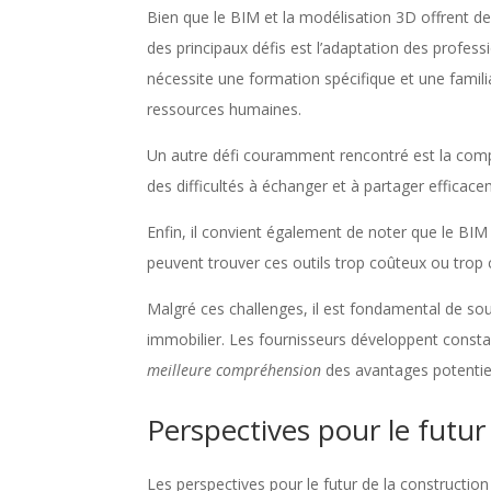
Bien que le BIM et la modélisation 3D offrent de 
des principaux défis est l’adaptation des profess
nécessite une formation spécifique et une famili
ressources humaines.
Un autre défi couramment rencontré est la compatib
des difficultés à échanger et à partager efficace
Enfin, il convient également de noter que le BIM
peuvent trouver ces outils trop coûteux ou trop
Malgré ces challenges, il est fondamental de so
immobilier. Les fournisseurs développent consta
meilleure compréhension
des avantages potentiels 
Perspectives pour le futur
Les perspectives pour le futur de la constructio