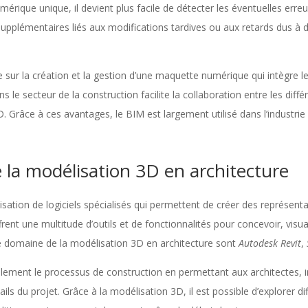
rique unique, il devient plus facile de détecter les éventuelles erre
supplémentaires liés aux modifications tardives ou aux retards dus à 
 sur la création et la gestion d’une maquette numérique qui intègre 
ns le secteur de la construction facilite la collaboration entre les diff
D. Grâce à ces avantages, le BIM est largement utilisé dans l’industrie
 la modélisation 3D en architecture
isation de logiciels spécialisés qui permettent de créer des représentati
frent une multitude d’outils et de fonctionnalités pour concevoir, visua
 le domaine de la modélisation 3D en architecture sont
Autodesk Revit
,
lement le processus de construction en permettant aux architectes, i
tails du projet. Grâce à la modélisation 3D, il est possible d’explorer d