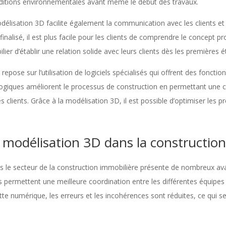
nditions environnementales avant même le début des travaux.
délisation 3D facilite également la communication avec les clients et 
finalisé, il est plus facile pour les clients de comprendre le concept pr
r d’établir une relation solide avec leurs clients dès les premières é
epose sur l’utilisation de logiciels spécialisés qui offrent des fonctio
ologiques améliorent le processus de construction en permettant une 
clients. Grâce à la modélisation 3D, il est possible d’optimiser les p
 modélisation 3D dans la constructio
ans le secteur de la construction immobilière présente de nombreux a
ils permettent une meilleure coordination entre les différentes équipes
e numérique, les erreurs et les incohérences sont réduites, ce qui se 