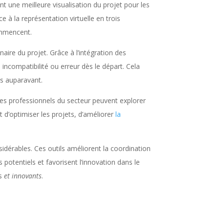
ent une meilleure visualisation du projet pour les
e à la représentation virtuelle en trois
ommencent.
ire du projet. Grâce à l’intégration des
 incompatibilité ou erreur dès le départ. Cela
és auparavant.
 Les professionnels du secteur peuvent explorer
 d’optimiser les projets, d’améliorer
la
idérables. Ces outils améliorent la coordination
 potentiels et favorisent l’innovation dans le
is
et innovants
.